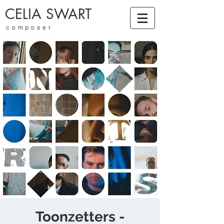
CELIA SWART
composer
Toonzetters -