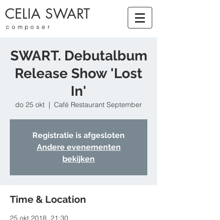
CELIA SWART
composer
SWART. Debutalbum
Release Show 'Lost
In'
do 25 okt
  |  
Café Restaurant September
Registratie is afgesloten
Andere evenementen
bekijken
Time & Location
25 okt 2018, 21:30